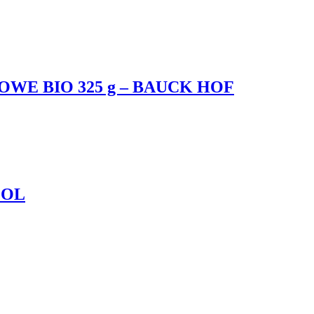
E BIO 325 g – BAUCK HOF
GOL