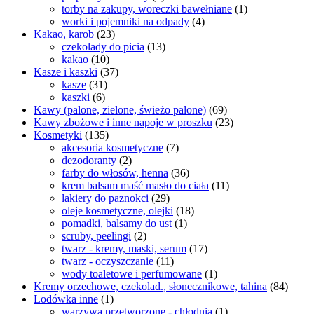
torby na zakupy, woreczki bawełniane
(1)
worki i pojemniki na odpady
(4)
Kakao, karob
(23)
czekolady do picia
(13)
kakao
(10)
Kasze i kaszki
(37)
kasze
(31)
kaszki
(6)
Kawy (palone, zielone, świeżo palone)
(69)
Kawy zbożowe i inne napoje w proszku
(23)
Kosmetyki
(135)
akcesoria kosmetyczne
(7)
dezodoranty
(2)
farby do włosów, henna
(36)
krem balsam maść masło do ciała
(11)
lakiery do paznokci
(29)
oleje kosmetyczne, olejki
(18)
pomadki, balsamy do ust
(1)
scruby, peelingi
(2)
twarz - kremy, maski, serum
(17)
twarz - oczyszczanie
(11)
wody toaletowe i perfumowane
(1)
Kremy orzechowe, czekolad., słonecznikowe, tahina
(84)
Lodówka inne
(1)
warzywa przetworzone - chłodnia
(1)