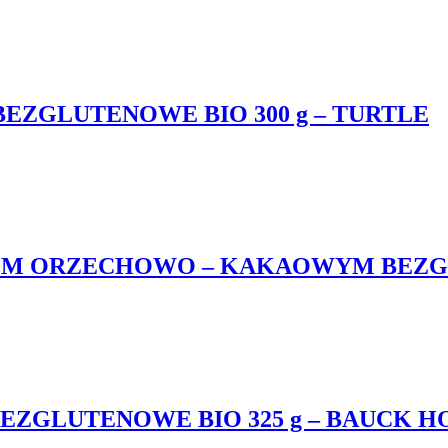
ZGLUTENOWE BIO 300 g – TURTLE
EM ORZECHOWO – KAKAOWYM BEZGLU
ZGLUTENOWE BIO 325 g – BAUCK H