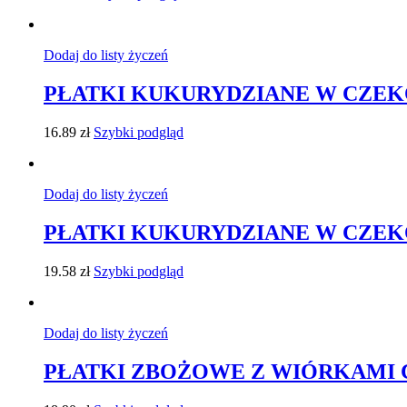
Dodaj do listy życzeń
PŁATKI KUKURYDZIANE W CZEKOL
16.89
zł
Szybki podgląd
Dodaj do listy życzeń
PŁATKI KUKURYDZIANE W CZEKOLA
19.58
zł
Szybki podgląd
Dodaj do listy życzeń
PŁATKI ZBOŻOWE Z WIÓRKAMI 