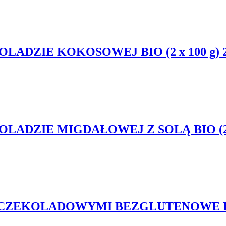
ADZIE KOKOSOWEJ BIO (2 x 100 g) 2
DZIE MIGDAŁOWEJ Z SOLĄ BIO (2 x 
CZEKOLADOWYMI BEZGLUTENOWE BIO