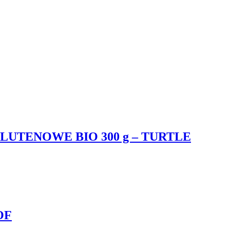
TENOWE BIO 300 g – TURTLE
OF