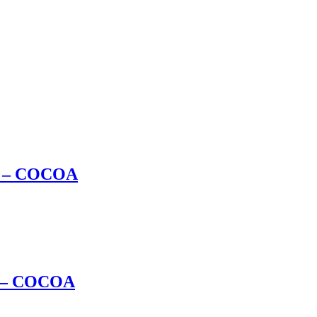
g – COCOA
 – COCOA