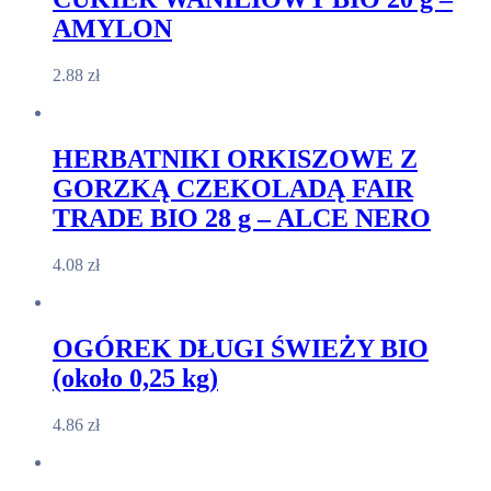
AMYLON
2.88
zł
HERBATNIKI ORKISZOWE Z
GORZKĄ CZEKOLADĄ FAIR
TRADE BIO 28 g – ALCE NERO
4.08
zł
OGÓREK DŁUGI ŚWIEŻY BIO
(około 0,25 kg)
4.86
zł