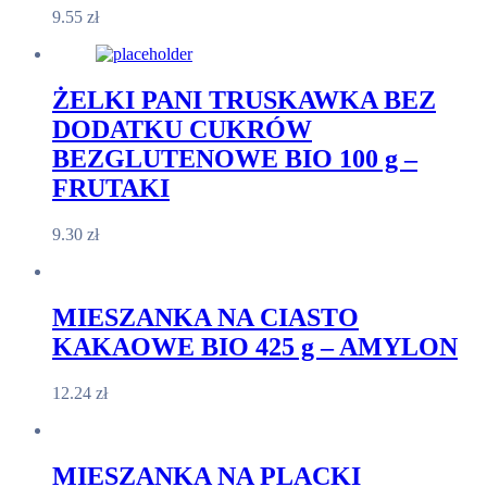
9.55
zł
ŻELKI PANI TRUSKAWKA BEZ
DODATKU CUKRÓW
BEZGLUTENOWE BIO 100 g –
FRUTAKI
9.30
zł
MIESZANKA NA CIASTO
KAKAOWE BIO 425 g – AMYLON
12.24
zł
MIESZANKA NA PLACKI