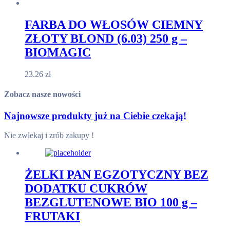
FARBA DO WŁOSÓW CIEMNY
ZŁOTY BLOND (6.03) 250 g –
BIOMAGIC
23.26
zł
Zobacz nasze nowości
Najnowsze produkty już na Ciebie czekają!
Nie zwlekaj i zrób zakupy !
ŻELKI PAN EGZOTYCZNY BEZ
DODATKU CUKRÓW
BEZGLUTENOWE BIO 100 g –
FRUTAKI