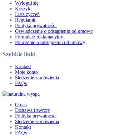
Wyloguj się
Koszyk
Lista życzeń
Regulamin
Polityka prywatności
Oświadczenie o odstąpieniu od umowy
Formularz reklamacyjny
Pouczenie o odstąpieniu od umowy
Szybkie linki
Kontakt
Moje konto
Śledzenie zamówienia
FAQs
O nas
Dostawa i zwroty
Polityka prywatności
Śledzenie zamówienia
Kontakt
FAQs