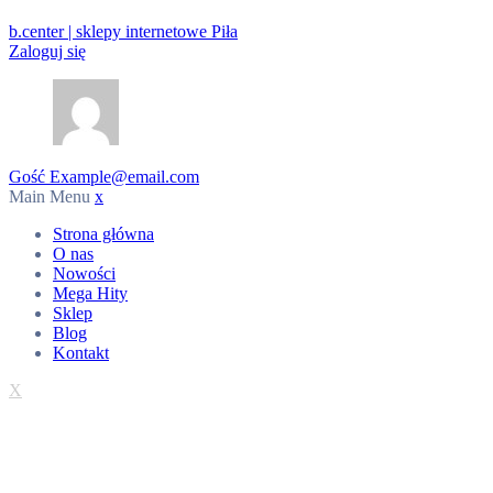
b.center | sklepy internetowe Piła
Zaloguj się
Gość
Example@email.com
Main Menu
x
Strona główna
O nas
Nowości
Mega Hity
Sklep
Blog
Kontakt
X