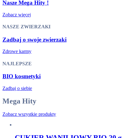
Nasze Mega Hity !
Zobacz więcej
NASZE ZWIERZAKI
Zadbaj o swoje zwierzaki
Zdrowe karmy
NAJLEPSZE
BIO kosmetyki
Zadbaj o siebie
Mega Hity
Zobacz wszystkie produkty
CUKIER WANILIOWY BIO 20 g –