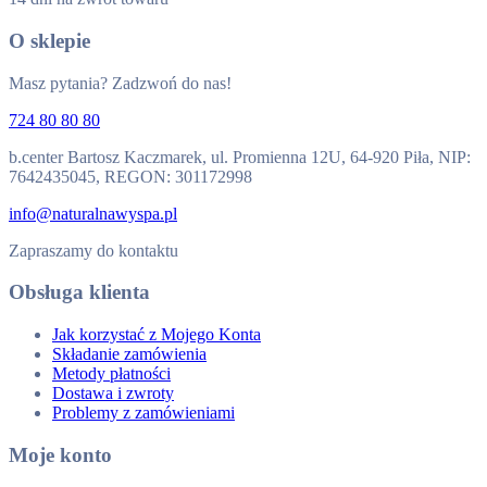
O sklepie
Masz pytania? Zadzwoń do nas!
724 80 80 80
b.center Bartosz Kaczmarek, ul. Promienna 12U, 64-920 Piła, NIP:
7642435045, REGON: 301172998
info@naturalnawyspa.pl
Zapraszamy do kontaktu
Obsługa klienta
Jak korzystać z Mojego Konta
Składanie zamówienia
Metody płatności
Dostawa i zwroty
Problemy z zamówieniami
Moje konto