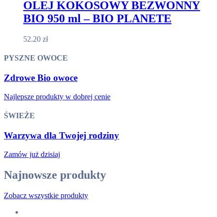
OLEJ KOKOSOWY BEZWONNY
BIO 950 ml – BIO PLANETE
52.20
zł
PYSZNE OWOCE
Zdrowe
Bio
owoce
Najlepsze produkty w dobrej cenie
ŚWIEŻE
Warzywa dla
Twojej rodziny
Zamów już dzisiaj
Najnowsze produkty
Zobacz wszystkie produkty