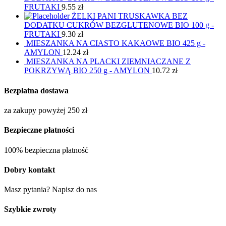
FRUTAKI
9.55
zł
ŻELKI PANI TRUSKAWKA BEZ
DODATKU CUKRÓW BEZGLUTENOWE BIO 100 g -
FRUTAKI
9.30
zł
MIESZANKA NA CIASTO KAKAOWE BIO 425 g -
AMYLON
12.24
zł
MIESZANKA NA PLACKI ZIEMNIACZANE Z
POKRZYWĄ BIO 250 g - AMYLON
10.72
zł
Bezpłatna dostawa
za zakupy powyżej 250 zł
Bezpieczne płatności
100% bezpieczna płatność
Dobry kontakt
Masz pytania? Napisz do nas
Szybkie zwroty