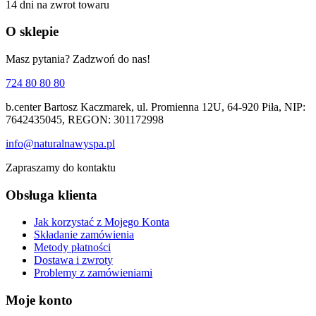
14 dni na zwrot towaru
O sklepie
Masz pytania? Zadzwoń do nas!
724 80 80 80
b.center Bartosz Kaczmarek, ul. Promienna 12U, 64-920 Piła, NIP:
7642435045, REGON: 301172998
info@naturalnawyspa.pl
Zapraszamy do kontaktu
Obsługa klienta
Jak korzystać z Mojego Konta
Składanie zamówienia
Metody płatności
Dostawa i zwroty
Problemy z zamówieniami
Moje konto