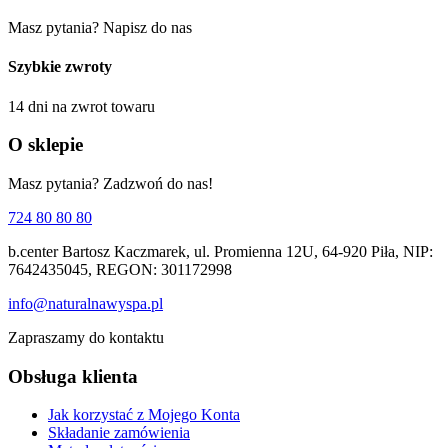
Masz pytania? Napisz do nas
Szybkie zwroty
14 dni na zwrot towaru
O sklepie
Masz pytania? Zadzwoń do nas!
724 80 80 80
b.center Bartosz Kaczmarek, ul. Promienna 12U, 64-920 Piła, NIP:
7642435045, REGON: 301172998
info@naturalnawyspa.pl
Zapraszamy do kontaktu
Obsługa klienta
Jak korzystać z Mojego Konta
Składanie zamówienia