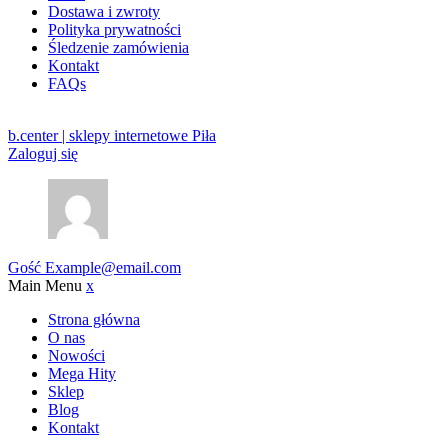
Dostawa i zwroty
Polityka prywatności
Śledzenie zamówienia
Kontakt
FAQs
b.center | sklepy internetowe Piła
Zaloguj się
Gość
Example@email.com
Main Menu
x
Strona główna
O nas
Nowości
Mega Hity
Sklep
Blog
Kontakt