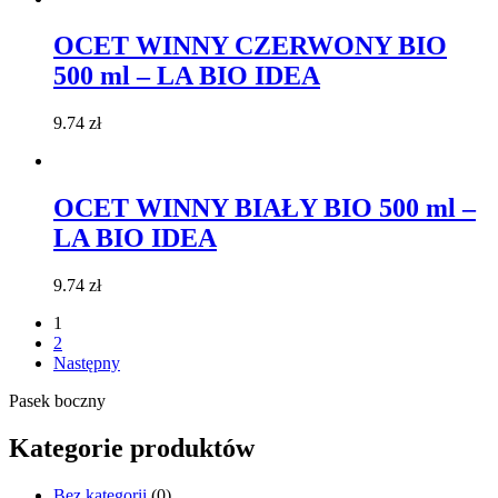
OCET WINNY CZERWONY BIO
500 ml – LA BIO IDEA
9.74
zł
OCET WINNY BIAŁY BIO 500 ml –
LA BIO IDEA
9.74
zł
1
2
Następny
Pasek boczny
Kategorie produktów
Bez kategorii
(0)