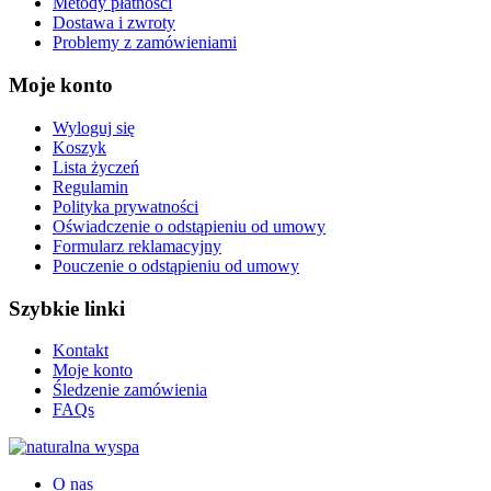
Metody płatności
Dostawa i zwroty
Problemy z zamówieniami
Moje konto
Wyloguj się
Koszyk
Lista życzeń
Regulamin
Polityka prywatności
Oświadczenie o odstąpieniu od umowy
Formularz reklamacyjny
Pouczenie o odstąpieniu od umowy
Szybkie linki
Kontakt
Moje konto
Śledzenie zamówienia
FAQs
O nas