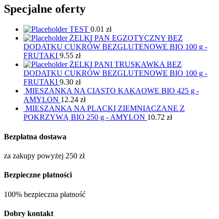
Specjalne oferty
TEST
0.01
zł
ŻELKI PAN EGZOTYCZNY BEZ
DODATKU CUKRÓW BEZGLUTENOWE BIO 100 g -
FRUTAKI
9.55
zł
ŻELKI PANI TRUSKAWKA BEZ
DODATKU CUKRÓW BEZGLUTENOWE BIO 100 g -
FRUTAKI
9.30
zł
MIESZANKA NA CIASTO KAKAOWE BIO 425 g -
AMYLON
12.24
zł
MIESZANKA NA PLACKI ZIEMNIACZANE Z
POKRZYWĄ BIO 250 g - AMYLON
10.72
zł
Bezpłatna dostawa
za zakupy powyżej 250 zł
Bezpieczne płatności
100% bezpieczna płatność
Dobry kontakt