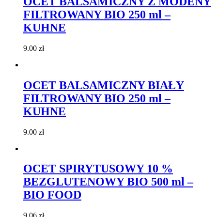
OCET BALSAMICZNY Z MODENY
FILTROWANY BIO 250 ml –
KUHNE
9.00
zł
OCET BALSAMICZNY BIAŁY
FILTROWANY BIO 250 ml –
KUHNE
9.00
zł
OCET SPIRYTUSOWY 10 %
BEZGLUTENOWY BIO 500 ml –
BIO FOOD
9.06
zł