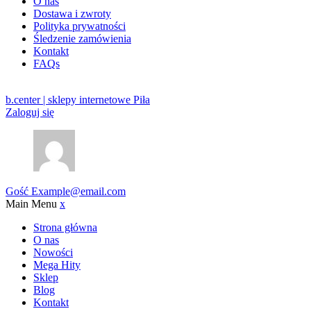
O nas
Dostawa i zwroty
Polityka prywatności
Śledzenie zamówienia
Kontakt
FAQs
b.center | sklepy internetowe Piła
Zaloguj się
Gość
Example@email.com
Main Menu
x
Strona główna
O nas
Nowości
Mega Hity
Sklep
Blog
Kontakt