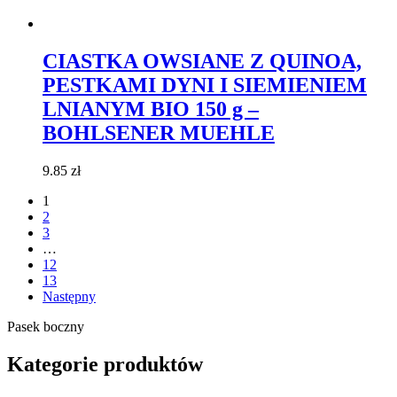
CIASTKA OWSIANE Z QUINOA,
PESTKAMI DYNI I SIEMIENIEM
LNIANYM BIO 150 g –
BOHLSENER MUEHLE
9.85
zł
1
2
3
…
12
13
Następny
Pasek boczny
Kategorie produktów