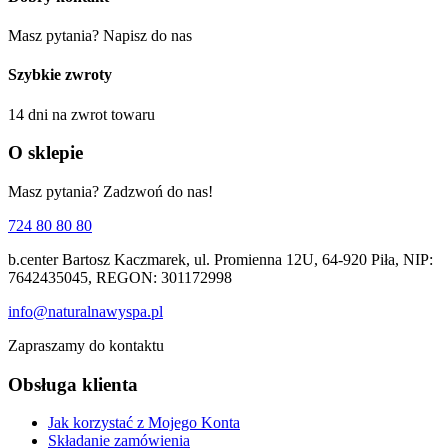
Masz pytania? Napisz do nas
Szybkie zwroty
14 dni na zwrot towaru
O sklepie
Masz pytania? Zadzwoń do nas!
724 80 80 80
b.center Bartosz Kaczmarek, ul. Promienna 12U, 64-920 Piła, NIP:
7642435045, REGON: 301172998
info@naturalnawyspa.pl
Zapraszamy do kontaktu
Obsługa klienta
Jak korzystać z Mojego Konta
Składanie zamówienia