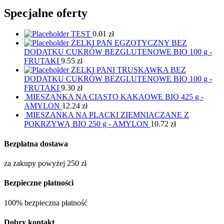
Specjalne oferty
TEST
0.01
zł
ŻELKI PAN EGZOTYCZNY BEZ
DODATKU CUKRÓW BEZGLUTENOWE BIO 100 g -
FRUTAKI
9.55
zł
ŻELKI PANI TRUSKAWKA BEZ
DODATKU CUKRÓW BEZGLUTENOWE BIO 100 g -
FRUTAKI
9.30
zł
MIESZANKA NA CIASTO KAKAOWE BIO 425 g -
AMYLON
12.24
zł
MIESZANKA NA PLACKI ZIEMNIACZANE Z
POKRZYWĄ BIO 250 g - AMYLON
10.72
zł
Bezpłatna dostawa
za zakupy powyżej 250 zł
Bezpieczne płatności
100% bezpieczna płatność
Dobry kontakt