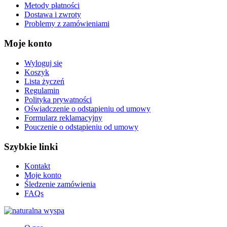
Metody płatności
Dostawa i zwroty
Problemy z zamówieniami
Moje konto
Wyloguj się
Koszyk
Lista życzeń
Regulamin
Polityka prywatności
Oświadczenie o odstąpieniu od umowy
Formularz reklamacyjny
Pouczenie o odstąpieniu od umowy
Szybkie linki
Kontakt
Moje konto
Śledzenie zamówienia
FAQs