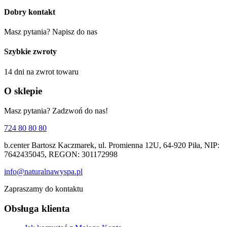
Dobry kontakt
Masz pytania? Napisz do nas
Szybkie zwroty
14 dni na zwrot towaru
O sklepie
Masz pytania? Zadzwoń do nas!
724 80 80 80
b.center Bartosz Kaczmarek, ul. Promienna 12U, 64-920 Piła, NIP:
7642435045, REGON: 301172998
info@naturalnawyspa.pl
Zapraszamy do kontaktu
Obsługa klienta