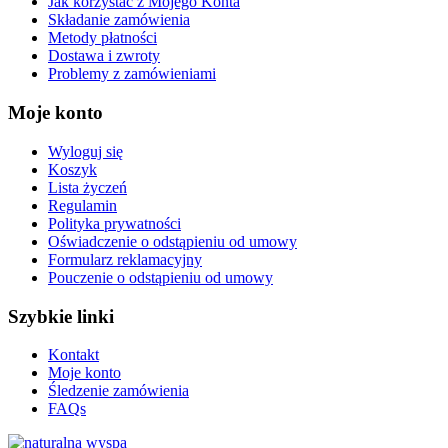
Jak korzystać z Mojego Konta
Składanie zamówienia
Metody płatności
Dostawa i zwroty
Problemy z zamówieniami
Moje konto
Wyloguj się
Koszyk
Lista życzeń
Regulamin
Polityka prywatności
Oświadczenie o odstąpieniu od umowy
Formularz reklamacyjny
Pouczenie o odstąpieniu od umowy
Szybkie linki
Kontakt
Moje konto
Śledzenie zamówienia
FAQs