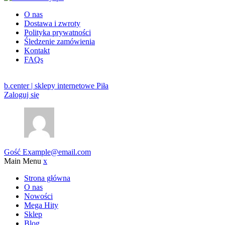
O nas
Dostawa i zwroty
Polityka prywatności
Śledzenie zamówienia
Kontakt
FAQs
b.center | sklepy internetowe Piła
Zaloguj się
Gość
Example@email.com
Main Menu
x
Strona główna
O nas
Nowości
Mega Hity
Sklep
Blog