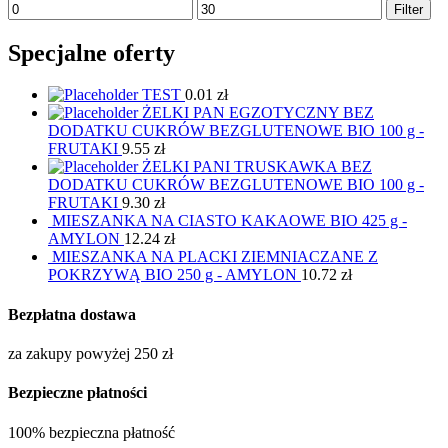
Filter
Specjalne oferty
TEST
0.01
zł
ŻELKI PAN EGZOTYCZNY BEZ
DODATKU CUKRÓW BEZGLUTENOWE BIO 100 g -
FRUTAKI
9.55
zł
ŻELKI PANI TRUSKAWKA BEZ
DODATKU CUKRÓW BEZGLUTENOWE BIO 100 g -
FRUTAKI
9.30
zł
MIESZANKA NA CIASTO KAKAOWE BIO 425 g -
AMYLON
12.24
zł
MIESZANKA NA PLACKI ZIEMNIACZANE Z
POKRZYWĄ BIO 250 g - AMYLON
10.72
zł
Bezpłatna dostawa
za zakupy powyżej 250 zł
Bezpieczne płatności
100% bezpieczna płatność