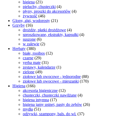
higiena
(21)
pieluchy, chusteczki
(4)
płyny, proszki do akcesoriów
(4)
żywność
(46)
Glony, algi, wodorosty
(21)
Grzyby
(16)
drożdże, płatki drożdżowe
(4)
sproszkowane, ekstrakty, kapsułki
(4)
suszone
(6)
w zalewie
(2)
Herbaty
(380)
białe, rooibos
(12)
czarne
(29)
yerba mate
(31)
zestawy, kalendarze
(1)
zielone
(49)
ziołowe lub owocowe - jednorodne
(88)
ziołowe lub owocowe - mieszanki
(170)
Higiena
(166)
akcesoria higieniczne
(12)
chusteczki, chusteczki nawilżane
(4)
higiena intymna
(17)
higiena jamy ustnej, pasty do zębów
(26)
mydła
(51)
odżywki, szampony, bals. do wł.
(37)