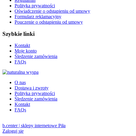
Regulamin
Polityka prywatności
Oświadczenie o odstąpieniu od umowy
Formularz reklamacyjny
Pouczenie o odstąpieniu od umowy
Szybkie linki
Kontakt
Moje konto
Śledzenie zamówienia
FAQs
O nas
Dostawa i zwroty
Polityka prywatności
Śledzenie zamówienia
Kontakt
FAQs
b.center | sklepy internetowe Piła
Zaloguj się