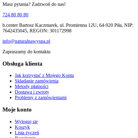
Masz pytania? Zadzwoń do nas!
724 80 80 80
b.center Bartosz Kaczmarek, ul. Promienna 12U, 64-920 Piła, NIP:
7642435045, REGON: 301172998
info@naturalnawyspa.pl
Zapraszamy do kontaktu
Obsługa klienta
Jak korzystać z Mojego Konta
Składanie zamówienia
Metody płatności
Dostawa i zwroty
Problemy z zamówieniami
Moje konto
Wyloguj się
Koszyk
Lista życzeń