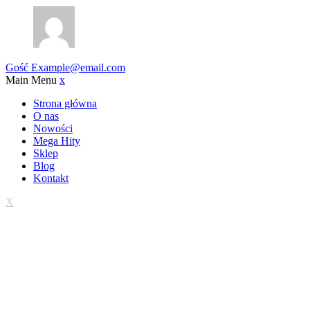
Gość
Example@email.com
Main Menu
x
Strona główna
O nas
Nowości
Mega Hity
Sklep
Blog
Kontakt
X
Trwa wdrażanie sklepu