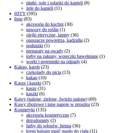
płatki, sole i solanki do kąpieli
(8)
żele do kąpieli
(11)
HITY
(595)
Inne
(83)
akcesoria do kuchni
(30)
nawozy do roślin
(1)
olejki eteryczne, lampy
(36)
osuszacze powietrza, kadzidła
(2)
poduszki
(1)
preparaty na owady
(2)
torby na zakupy, woreczki bawełniane
(1)
worki i pojemniki na odpady
(4)
Kakao, karob
(23)
czekolady do picia
(13)
kakao
(10)
Kasze i kaszki
(37)
kasze
(31)
kaszki
(6)
Kawy (palone, zielone, świeżo palone)
(69)
Kawy zbożowe i inne napoje w proszku
(23)
Kosmetyki
(135)
akcesoria kosmetyczne
(7)
dezodoranty
(2)
farby do włosów, henna
(36)
krem balsam maść masło do ciała
(11)