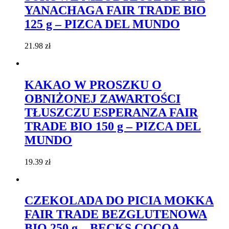
YANACHAGA FAIR TRADE BIO
125 g – PIZCA DEL MUNDO
21.98
zł
KAKAO W PROSZKU O
OBNIŻONEJ ZAWARTOŚCI
TŁUSZCZU ESPERANZA FAIR
TRADE BIO 150 g – PIZCA DEL
MUNDO
19.39
zł
CZEKOLADA DO PICIA MOKKA
FAIR TRADE BEZGLUTENOWA
BIO 250 g – BECKS COCOA