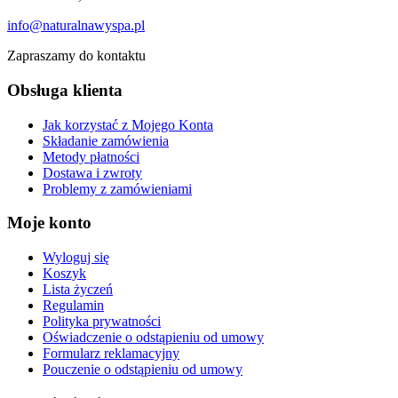
info@naturalnawyspa.pl
Zapraszamy do kontaktu
Obsługa klienta
Jak korzystać z Mojego Konta
Składanie zamówienia
Metody płatności
Dostawa i zwroty
Problemy z zamówieniami
Moje konto
Wyloguj się
Koszyk
Lista życzeń
Regulamin
Polityka prywatności
Oświadczenie o odstąpieniu od umowy
Formularz reklamacyjny
Pouczenie o odstąpieniu od umowy