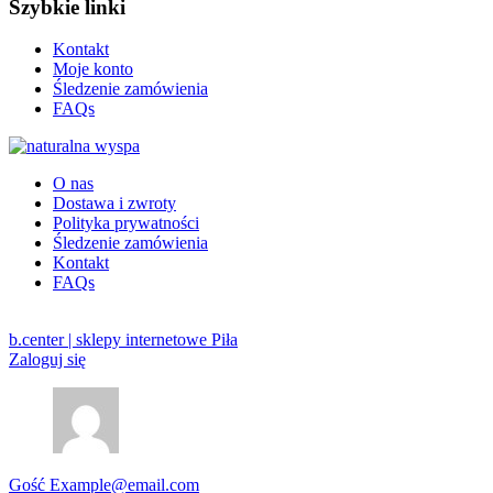
Szybkie linki
Kontakt
Moje konto
Śledzenie zamówienia
FAQs
O nas
Dostawa i zwroty
Polityka prywatności
Śledzenie zamówienia
Kontakt
FAQs
b.center | sklepy internetowe Piła
Zaloguj się
Gość
Example@email.com