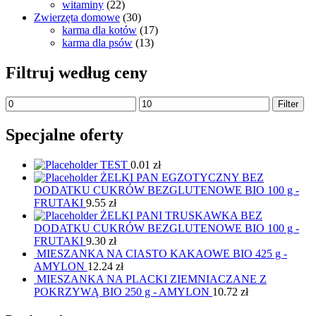
witaminy
(22)
Zwierzęta domowe
(30)
karma dla kotów
(17)
karma dla psów
(13)
Filtruj według ceny
Filter
Specjalne oferty
TEST
0.01
zł
ŻELKI PAN EGZOTYCZNY BEZ
DODATKU CUKRÓW BEZGLUTENOWE BIO 100 g -
FRUTAKI
9.55
zł
ŻELKI PANI TRUSKAWKA BEZ
DODATKU CUKRÓW BEZGLUTENOWE BIO 100 g -
FRUTAKI
9.30
zł
MIESZANKA NA CIASTO KAKAOWE BIO 425 g -
AMYLON
12.24
zł
MIESZANKA NA PLACKI ZIEMNIACZANE Z
POKRZYWĄ BIO 250 g - AMYLON
10.72
zł