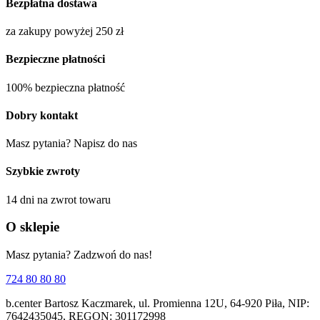
Bezpłatna dostawa
za zakupy powyżej 250 zł
Bezpieczne płatności
100% bezpieczna płatność
Dobry kontakt
Masz pytania? Napisz do nas
Szybkie zwroty
14 dni na zwrot towaru
O sklepie
Masz pytania? Zadzwoń do nas!
724 80 80 80
b.center Bartosz Kaczmarek, ul. Promienna 12U, 64-920 Piła, NIP:
7642435045, REGON: 301172998