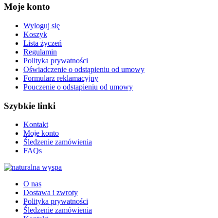
Moje konto
Wyloguj się
Koszyk
Lista życzeń
Regulamin
Polityka prywatności
Oświadczenie o odstąpieniu od umowy
Formularz reklamacyjny
Pouczenie o odstąpieniu od umowy
Szybkie linki
Kontakt
Moje konto
Śledzenie zamówienia
FAQs
O nas
Dostawa i zwroty
Polityka prywatności
Śledzenie zamówienia