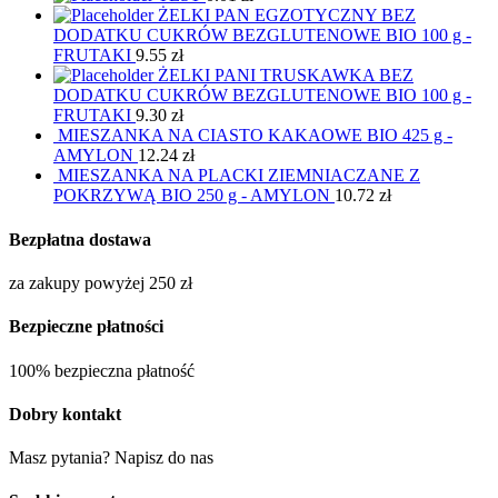
ŻELKI PAN EGZOTYCZNY BEZ
DODATKU CUKRÓW BEZGLUTENOWE BIO 100 g -
FRUTAKI
9.55
zł
ŻELKI PANI TRUSKAWKA BEZ
DODATKU CUKRÓW BEZGLUTENOWE BIO 100 g -
FRUTAKI
9.30
zł
MIESZANKA NA CIASTO KAKAOWE BIO 425 g -
AMYLON
12.24
zł
MIESZANKA NA PLACKI ZIEMNIACZANE Z
POKRZYWĄ BIO 250 g - AMYLON
10.72
zł
Bezpłatna dostawa
za zakupy powyżej 250 zł
Bezpieczne płatności
100% bezpieczna płatność
Dobry kontakt
Masz pytania? Napisz do nas