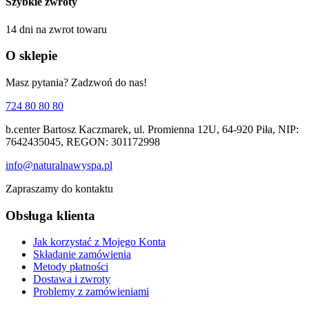
Szybkie zwroty
14 dni na zwrot towaru
O sklepie
Masz pytania? Zadzwoń do nas!
724 80 80 80
b.center Bartosz Kaczmarek, ul. Promienna 12U, 64-920 Piła, NIP:
7642435045, REGON: 301172998
info@naturalnawyspa.pl
Zapraszamy do kontaktu
Obsługa klienta
Jak korzystać z Mojego Konta
Składanie zamówienia
Metody płatności
Dostawa i zwroty
Problemy z zamówieniami