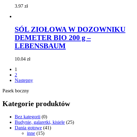
3.97
zł
SÓL ZIOŁOWA W DOZOWNIKU
DEMETER BIO 200 g –
LEBENSBAUM
10.04
zł
1
2
Następny
Pasek boczny
Kategorie produktów
Bez kategorii
(0)
Budynie, galaretki, kisiele
(25)
Dania gotowe
(41)
inne
(15)