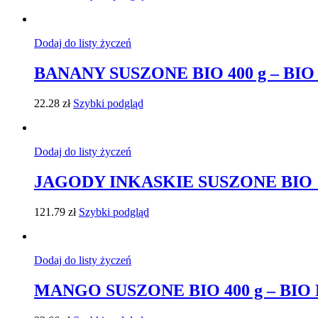
Dodaj do listy życzeń
BANANY SUSZONE BIO 400 g – BI
22.28
zł
Szybki podgląd
Dodaj do listy życzeń
JAGODY INKASKIE SUSZONE BIO 1
121.79
zł
Szybki podgląd
Dodaj do listy życzeń
MANGO SUSZONE BIO 400 g – BIO