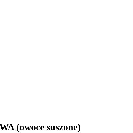
A (owoce suszone)