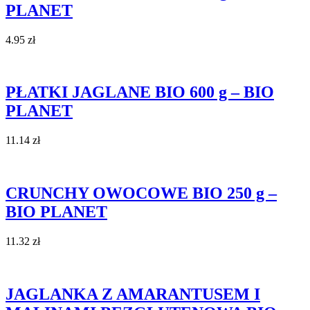
PLANET
4.95
zł
PŁATKI JAGLANE BIO 600 g – BIO
PLANET
11.14
zł
CRUNCHY OWOCOWE BIO 250 g –
BIO PLANET
11.32
zł
JAGLANKA Z AMARANTUSEM I