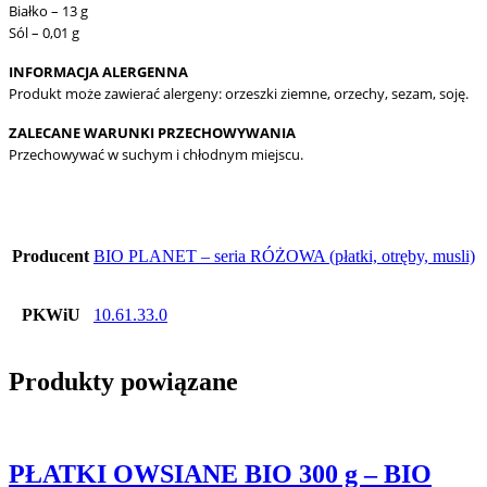
Białko – 13 g
Sól – 0,01 g
INFORMACJA ALERGENNA
Produkt może zawierać alergeny: orzeszki ziemne, orzechy, sezam, soję.
ZALECANE WARUNKI PRZECHOWYWANIA
Przechowywać w suchym i chłodnym miejscu.
Producent
BIO PLANET – seria RÓŻOWA (płatki, otręby, musli)
PKWiU
10.61.33.0
Produkty powiązane
PŁATKI OWSIANE BIO 300 g – BIO