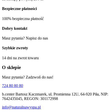
Bezpieczne płatności
100% bezpieczna płatność
Dobry kontakt
Masz pytania? Napisz do nas
Szybkie zwroty
14 dni na zwrot towaru
O sklepie
Masz pytania? Zadzwoń do nas!
724 80 80 80
b.center Bartosz Kaczmarek, ul. Promienna 12U, 64-920 Piła, NIP:
7642435045, REGON: 301172998
info@naturalnawyspa.pl