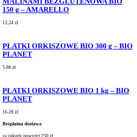
MALINAMI BEZGLUTENOWA BIO
150 g – AMARELLO
12.24
zł
PŁATKI ORKISZOWE BIO 300 g – BIO
PLANET
5.88
zł
PŁATKI ORKISZOWE BIO 1 kg – BIO
PLANET
16.28
zł
Bezpłatna dostawa
za zakupy powyżej 250 zł