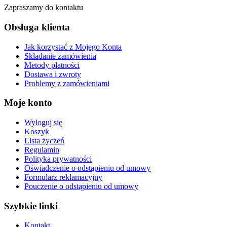
Zapraszamy do kontaktu
Obsługa klienta
Jak korzystać z Mojego Konta
Składanie zamówienia
Metody płatności
Dostawa i zwroty
Problemy z zamówieniami
Moje konto
Wyloguj się
Koszyk
Lista życzeń
Regulamin
Polityka prywatności
Oświadczenie o odstąpieniu od umowy
Formularz reklamacyjny
Pouczenie o odstąpieniu od umowy
Szybkie linki
Kontakt