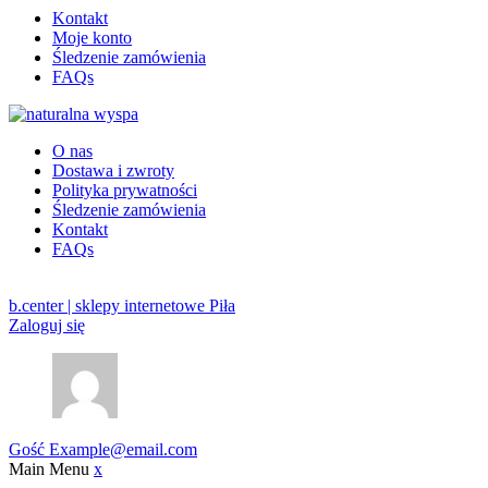
Kontakt
Moje konto
Śledzenie zamówienia
FAQs
O nas
Dostawa i zwroty
Polityka prywatności
Śledzenie zamówienia
Kontakt
FAQs
b.center | sklepy internetowe Piła
Zaloguj się
Gość
Example@email.com
Main Menu
x