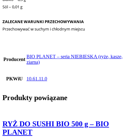
Sól – 0,01 g
ZALECANE WARUNKI PRZECHOWYWANIA
Przechowywać w suchym i chłodnym miejscu
BIO PLANET – seria NIEBIESKA (ryże, kasze,
Producent
ziarna)
PKWiU
10.61.11.0
Produkty powiązane
RYŻ DO SUSHI BIO 500 g – BIO
PLANET