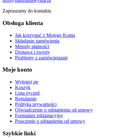
info@naturalnawyspa.pl
Zapraszamy do kontaktu
Obsługa klienta
Jak korzystać z Mojego Konta
Składanie zamówienia
Metody płatności
Dostawa i zwroty
Problemy z zamówieniami
Moje konto
Wyloguj się
Koszyk
Lista życzeń
Regulamin
Polityka prywatności
Oświadczenie o odstąpieniu od umowy
Formularz reklamacyjny
Pouczenie o odstąpieniu od umowy
Szybkie linki